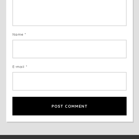
Name *
E-mail *