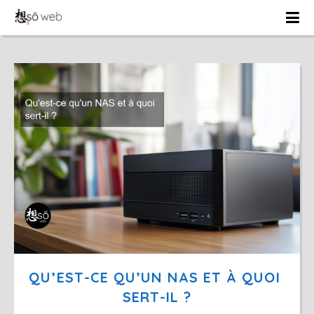
QU’EST-CE QU’UN NAS ET À QUOI 
SERT-IL ?