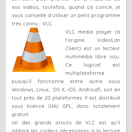
vos vidéos, toutefois, quand ça coince, je
vous conseille d’utiliser un petit programme
très connu : VLC.
VLC media player (à
l’origine VideoLan
Client) est un lecteur
multimédia libre issu.
Ce logiciel est
multiplateforme
puisqu’il fonctionne entre autre sous
Windows, Linux, OS X, iOS, Android5, soit en
tout près de 20 plateformes. Il est distribué
sous licence GNU GPL, donc totalement
gratuit.
Un des grands atouts de VLC est qu’il
intègre les codecs nécessaires à la lecture