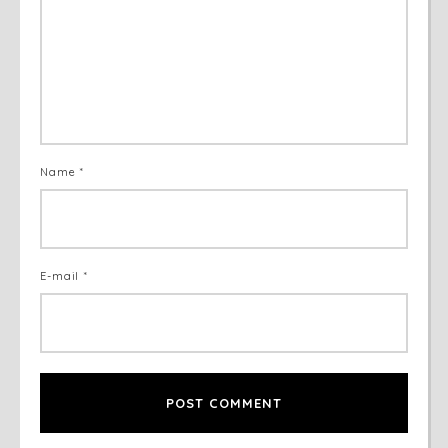
Name *
E-mail *