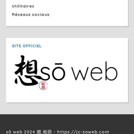
Utilitaires
Réseaux sociaux
SITE OFFICIEL
sō web 2024 想.松田 - https://jc-soweb.com