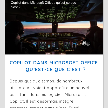
COPILOT DANS MICROSOFT OFFICE 
: QU’EST-CE QUE C’EST ?
Depuis quelque temps, de nombreux
utilisateurs voient apparaître un nouvel
assistant dans les logiciels Microsoft :
Copilot. Il est désormais intégré
progressivement dans Word, Excel,