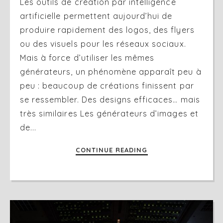
Les outils de création par intelligence
artificielle permettent aujourd’hui de
produire rapidement des logos, des flyers
ou des visuels pour les réseaux sociaux.
Mais à force d’utiliser les mêmes
générateurs, un phénomène apparaît peu à
peu : beaucoup de créations finissent par
se ressembler. Des designs efficaces… mais
très similaires Les générateurs d’images et
de...
CONTINUE READING